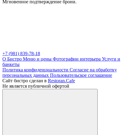
Мгновенное подтверждение брони.
+7 (981) 839-78-18
О Бистро
Меню и цены
Фотографии интерьера
Услуги и
банкеты
Политика конфиденциальности
Cогласие на обработку
персональных данных
Пользовательское соглашение
Сайт бистро сделан в
Restoran.Cafe
Не является публичной офертой