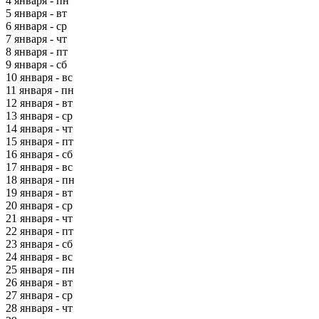
4 января - пн
5 января - вт
6 января - ср
7 января - чт
8 января - пт
9 января - сб
10 января - вс
11 января - пн
12 января - вт
13 января - ср
14 января - чт
15 января - пт
16 января - сб
17 января - вс
18 января - пн
19 января - вт
20 января - ср
21 января - чт
22 января - пт
23 января - сб
24 января - вс
25 января - пн
26 января - вт
27 января - ср
28 января - чт