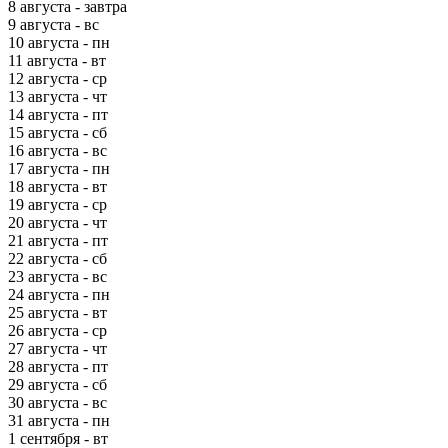
8 августа - завтра
9 августа - вс
10 августа - пн
11 августа - вт
12 августа - ср
13 августа - чт
14 августа - пт
15 августа - сб
16 августа - вс
17 августа - пн
18 августа - вт
19 августа - ср
20 августа - чт
21 августа - пт
22 августа - сб
23 августа - вс
24 августа - пн
25 августа - вт
26 августа - ср
27 августа - чт
28 августа - пт
29 августа - сб
30 августа - вс
31 августа - пн
1 сентября - вт